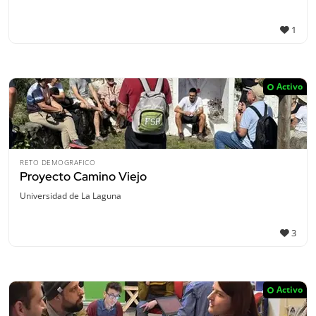
1
Activo
RETO DEMOGRAFICO
Proyecto Camino Viejo
Universidad de La Laguna
3
Activo