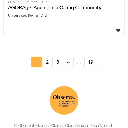
CIENCIA CIUDADANA COESO
AGORAge: Ageing in a Caring Community
Universidad Rovira i Virgili
1
2
3
4
…
19
El Observatorio de la Ciencia Ciudadana en España es el