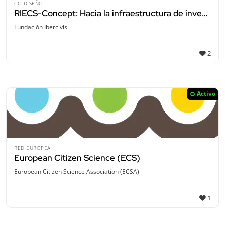
CO-DISEÑO
RIECS-Concept: Hacia la infraestructura de investigación paneuropea para la ciencia ciudadana excelente
Fundación Ibercivis
2
Activo
RED EUROPEA
European Citizen Science (ECS)
European Citizen Science Association (ECSA)
1