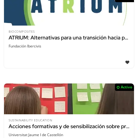
BIOCOMPOSITES
ATRIUM: Alternativas para una transición hacia productos de construcción sostenibles, reutilizables y reciclables.
Fundación Ibercivis
Activo
SUSTAINABILITY EDUCATION
Acciones formativas y de sensibilización sobre prevención y reducción de desperdicio alimentario en centros educativos públicos
Universitat Jaume I de Castellón