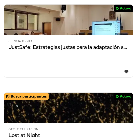
Activo
CIENCIA DIGITAL
JustSafe: Estrategias justas para la adaptación social al cambio climático
-
Busca participantes
Activo
GEOLOCALIZACION
Lost at Night