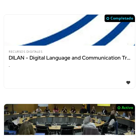
Completado
RECURSOS DIGITALES
DILAN - Digital Language and Communication Training for EU Scientists
-
Activo