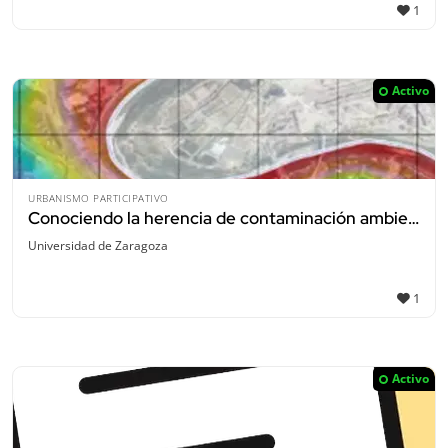
1
Activo
URBANISMO PARTICIPATIVO
Conociendo la herencia de contaminación ambiental de La Almozara
Universidad de Zaragoza
1
Activo