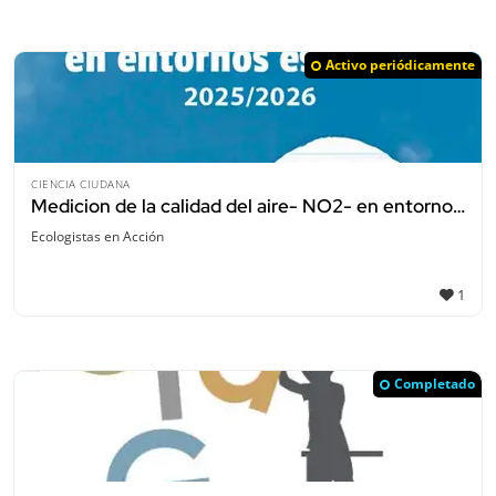
Activo periódicamente
CIENCIA CIUDANA
Medicion de la calidad del aire- NO2- en entornos escolares. Ciencia ciudadana
Ecologistas en Acción
1
Completado