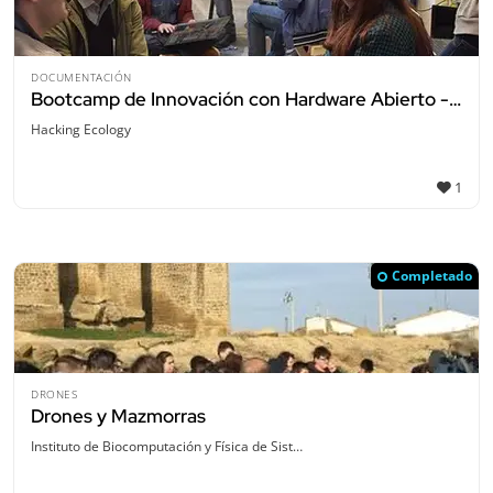
DOCUMENTACIÓN
Bootcamp de Innovación con Hardware Abierto - Monitorización ambiental colaborativa
Hacking Ecology
1
Completado
DRONES
Drones y Mazmorras
Instituto de Biocomputación y Física de Sist…