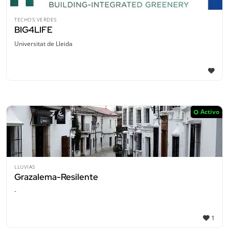
TECHOS VERDES
BIG4LIFE
Universitat de Lleida
Activo
LLUVIAS
Grazalema-Resilente
-
1