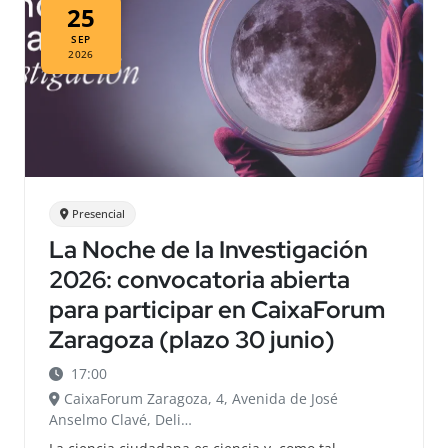
25
SEP
2026
Presencial
La Noche de la Investigación
2026: convocatoria abierta
para participar en CaixaForum
Zaragoza (plazo 30 junio)
17:00
CaixaForum Zaragoza, 4, Avenida de José
Anselmo Clavé, Deli…