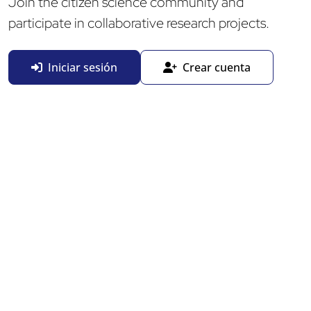
Join the citizen science community and
participate in collaborative research projects.
Iniciar sesión
Crear cuenta