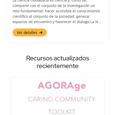
La ciencia ciudadana es ciencia y, como tal,
comparte con el conjunto de la investigación un
reto fundamental: hacer accesible el conocimiento
científico al conjunto de la sociedad, generar
espacios de encuentro y favorecer el diálogo.La N…
Ver detalles
Recursos actualizados
recientemente