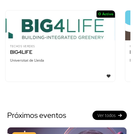
Activo
RED EUROPEA
European Citizen Science (ECS)
European Citizen Science Association (ECSA)
1
Próximos eventos
Ver todos