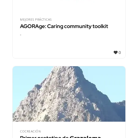
MEJORES PRÁCTICAS
AGORAge: Caring community toolkit
-
0
COCREACIÓN