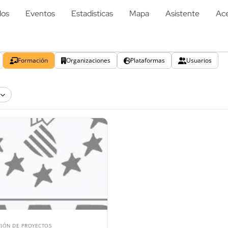
los
Eventos
Estadísticas
Mapa
Asistente
Ace
Formación
Organizaciones
Plataformas
Usuarios
TIÓN DE PROYECTOS