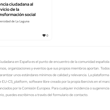
ncia ciudadana al
vicio de la
ansformación social
ersidad de La Laguna
0
 Ciudadana en España es el punto de encuentro de la comunidad española 
rsos, organizaciones y eventos que sus propios miembros aportan. Todos
rantizar unos estándares mínimos de calidad y relevancia. La plataforma 
re EU-CS_platform, software libre creado por la propia Ibercivis en el ma
nciados por la Comisión Europea. Para cualquier incidencia o sugerencia 
o, puedes escribirnos a través del formulario de contacto.