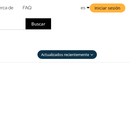
rca de
FAQ
es
Iniciar sesión
Buscar
Actualizados recientemente