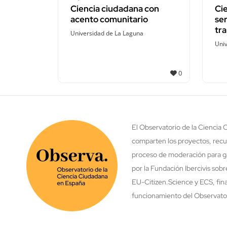
Ciencia ciudadana con
Cie
acento comunitario
ser
tr
Universidad de La Laguna
Univ
0
El Observatorio de la Ciencia
comparten los proyectos, recu
proceso de moderación para ga
por la Fundación Ibercivis sob
EU-Citizen.Science y ECS, fina
funcionamiento del Observatori