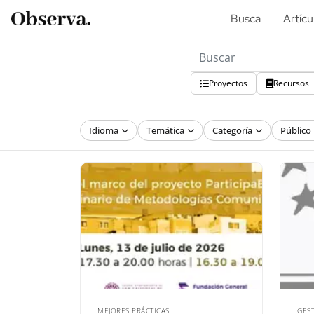
Busca
Artícu
Proyectos
Recursos
Idioma
Temática
Categoría
Público
MEJORES PRÁCTICAS
GES