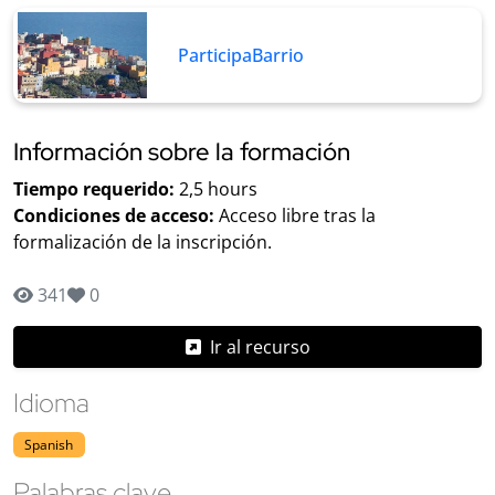
ParticipaBarrio
Información sobre la formación
Tiempo requerido:
2,5 hours
Condiciones de acceso:
Acceso libre tras la
formalización de la inscripción.
341
0
Ir al recurso
Idioma
Spanish
Palabras clave