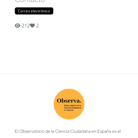
Correo electrónico
212
2
El Observatorio de la Ciencia Ciudadana en España es el