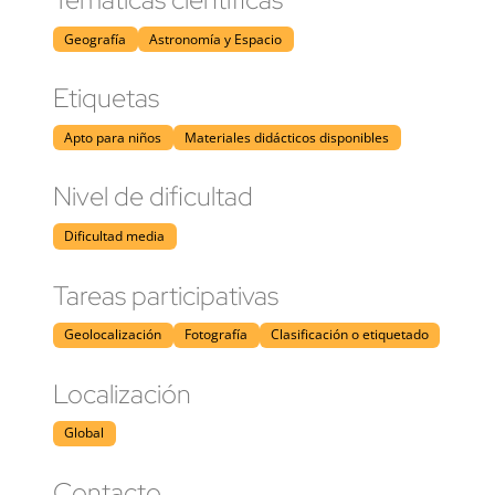
Geografía
Astronomía y Espacio
Etiquetas
Apto para niños
Materiales didácticos disponibles
Nivel de dificultad
Dificultad media
Tareas participativas
Geolocalización
Fotografía
Clasificación o etiquetado
Localización
Global
Contacto