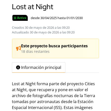
Lost at Night
desde 30/04/2025 hasta 01/01/2030
Activo
Creados 30 de mayo de 2026 a las 09:20
Actualizado 30 de mayo de 2026 a las 09:20
Este proyecto busca participantes
18 días restantes
Información principal
Lost at Night forma parte del proyecto Cities
at Night, que recupera y pone en valor el
archivo de fotografías nocturnas de la Tierra
tomadas por astronautas desde la Estación
Espacial Internacional (ISS). Estas imágenes