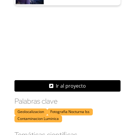
Ir al proyecto
Palabras clave
Geolocalizacion
Fotografia Nocturna Iss
Contaminacion Luminica
Temáticas científicas