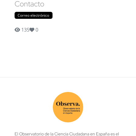
Contacto
Correo electrónico
135
0
El Observatorio de la Ciencia Ciudadana en España es el