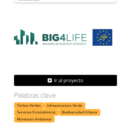
Ir al proyecto
Palabras clave
Techos Verdes
Infraestructura Verde
Servicios Ecosistémicos
Biodiversidad Urbana
Monitoreo Ambiental