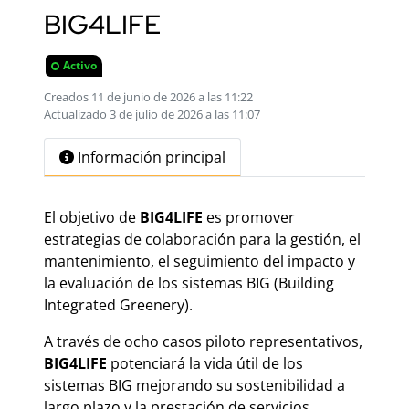
BIG4LIFE
Activo
Creados 11 de junio de 2026 a las 11:22
Actualizado 3 de julio de 2026 a las 11:07
Información principal
El objetivo de
BIG4LIFE
es promover
estrategias de colaboración para la gestión, el
mantenimiento, el seguimiento del impacto y
la evaluación de los sistemas BIG (Building
Integrated Greenery).
A través de ocho casos piloto representativos,
BIG4LIFE
potenciará la vida útil de los
sistemas BIG mejorando su sostenibilidad a
largo plazo y la prestación de servicios