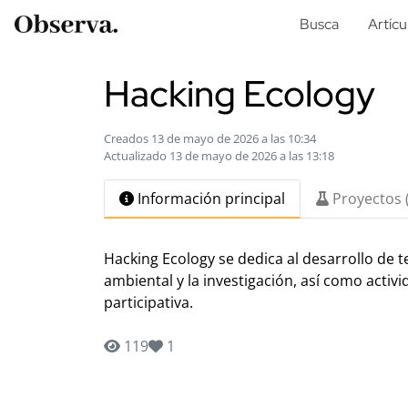
Busca
Artícu
Hacking Ecology
Creados 13 de mayo de 2026 a las 10:34
Actualizado 13 de mayo de 2026 a las 13:18
Información principal
Proyectos 
Hacking Ecology se dedica al desarrollo de t
ambiental y la investigación, así como activ
participativa.
119
1