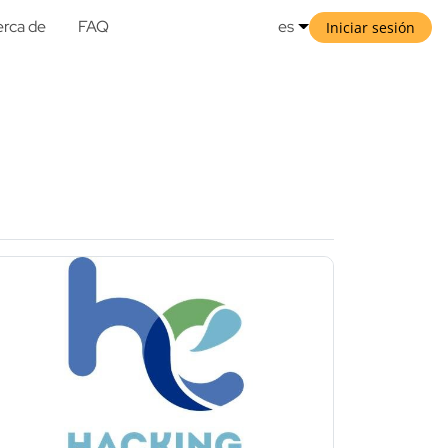
rca de
FAQ
es
Iniciar sesión