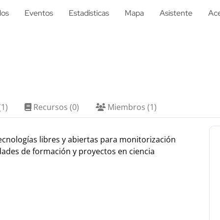
los
Eventos
Estadísticas
Mapa
Asistente
Ace
(1)
Recursos (0)
Miembros (1)
ecnologías libres y abiertas para monitorización
idades de formación y proyectos en ciencia