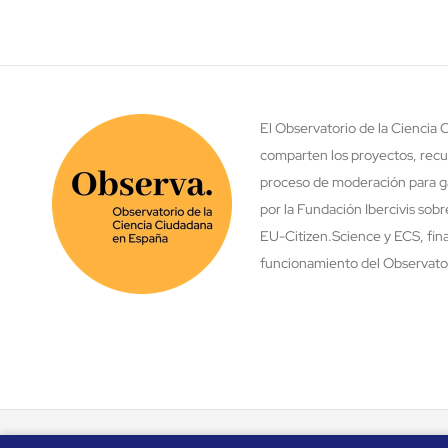
El Observatorio de la Ciencia
comparten los proyectos, recu
proceso de moderación para ga
por la Fundación Ibercivis sob
EU-Citizen.Science y ECS, fina
funcionamiento del Observatori