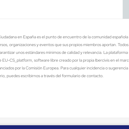
 Ciudadana en España es el punto de encuentro de la comunidad española 
rsos, organizaciones y eventos que sus propios miembros aportan. Todos
rantizar unos estándares mínimos de calidad y relevancia. La plataforma 
re EU-CS_platform, software libre creado por la propia Ibercivis en el ma
nciados por la Comisión Europea. Para cualquier incidencia o sugerencia 
o, puedes escribirnos a través del formulario de contacto.