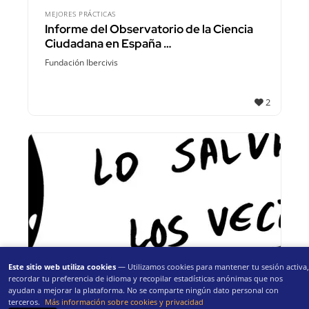
MEJORES PRÁCTICAS
Informe del Observatorio de la Ciencia
Ciudadana en España …
Fundación Ibercivis
2
Este sitio web utiliza cookies
— Utilizamos cookies para mantener tu sesión activa,
recordar tu preferencia de idioma y recopilar estadísticas anónimas que nos
MEJORES PRÁCTICAS
ayudan a mejorar la plataforma. No se comparte ningún dato personal con
Guía para transformar nuestro barrio (o
terceros.
Más información sobre cookies y privacidad
pueblo)