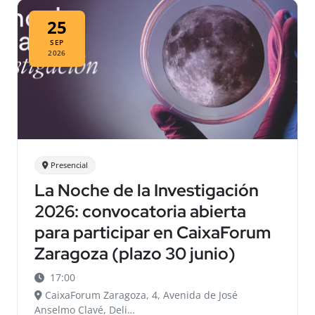
25
SEP
2026
Presencial
La Noche de la Investigación
2026: convocatoria abierta
para participar en CaixaForum
Zaragoza (plazo 30 junio)
17:00
CaixaForum Zaragoza, 4, Avenida de José
Anselmo Clavé, Deli…