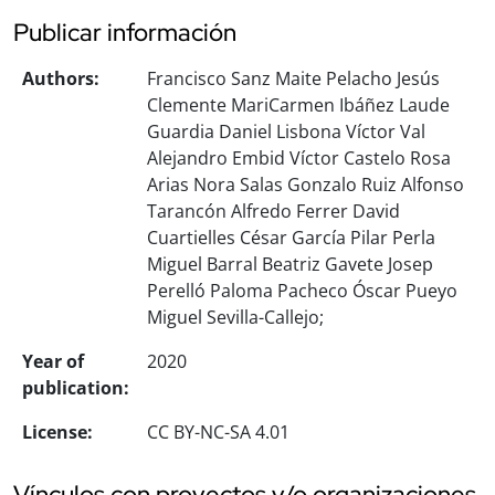
Publicar información
Authors:
Francisco Sanz Maite Pelacho Jesús
Clemente MariCarmen Ibáñez Laude
Guardia Daniel Lisbona Víctor Val
Alejandro Embid Víctor Castelo Rosa
Arias Nora Salas Gonzalo Ruiz Alfonso
Tarancón Alfredo Ferrer David
Cuartielles César García Pilar Perla
Miguel Barral Beatriz Gavete Josep
Perelló Paloma Pacheco Óscar Pueyo
Miguel Sevilla-Callejo;
Year of
2020
publication:
License:
CC BY-NC-SA 4.01
Vínculos con proyectos y/o organizaciones