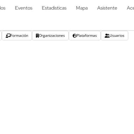
los
Eventos
Estadísticas
Mapa
Asistente
Ace
Formación
Organizaciones
Plataformas
Usuarios