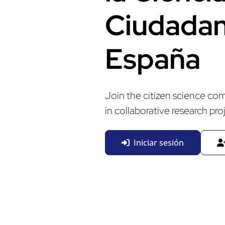
Ciudadan
España
Join the citizen science co
in collaborative research pro
Iniciar sesión