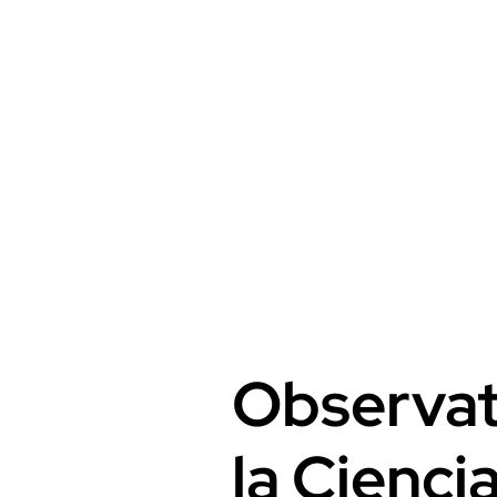
Observat
la Cienci