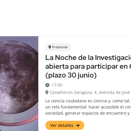
Presencial
La Noche de la Investigac
abierta para participar e
(plazo 30 junio)
17:00
CaixaForum Zaragoza, 4, Avenida de José
La ciencia ciudadana es ciencia y, como tal
un reto fundamental: hacer accesible el con
sociedad, generar espacios de encuentro y 
Ver detalles