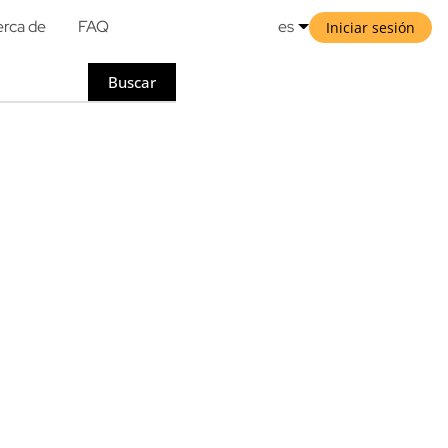
rca de
FAQ
es
Iniciar sesión
Buscar