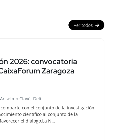
Ver todos
ión 2026: convocatoria
n CaixaForum Zaragoza
 Anselmo Clavé, Deli…
, comparte con el conjunto de la investigación
ocimiento científico al conjunto de la
favorecer el diálogo.La N…