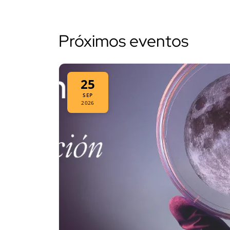
Próximos eventos
25
SEP
2026