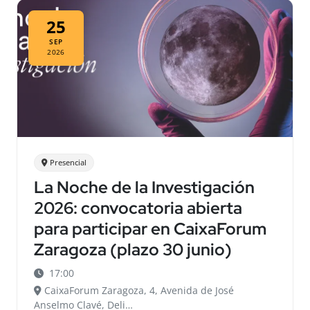
25
SEP
2026
Presencial
La Noche de la Investigación
2026: convocatoria abierta
para participar en CaixaForum
Zaragoza (plazo 30 junio)
17:00
CaixaForum Zaragoza, 4, Avenida de José
Anselmo Clavé, Deli…