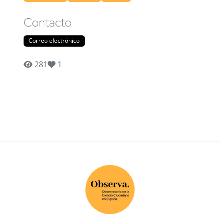
Contacto
Correo electrónico
281
1