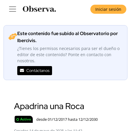
Iniciar sesión
Este contenido fue subido al Observatorio por
Ibercivis.
¿Tienes los permisos necesarios para ser el dueño o
editor de este contenido? Ponte en contacto con
nosotros.
Contáctanos
Apadrina una Roca
desde 01/12/2017 hasta 12/12/2030
Activo
Creados 14 de mayo de 2025 a las 11:42