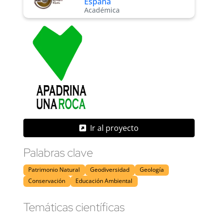
España
Académica
Ir al proyecto
Palabras clave
Patrimonio Natural
Geodiversidad
Geología
Conservación
Educación Ambiental
Temáticas científicas