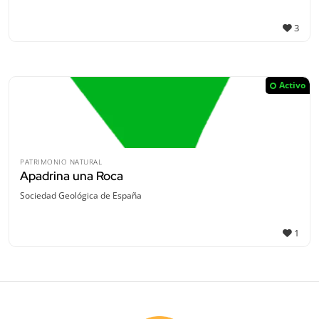
3
Activo
PATRIMONIO NATURAL
Apadrina una Roca
Sociedad Geológica de España
1