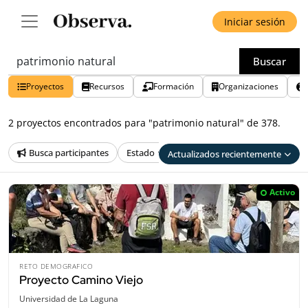
Iniciar sesión
Buscar
Proyectos
Recursos
Formación
Organizaciones
2 proyectos encontrados para "patrimonio natural" de 378.
Busca participantes
Estado
País
Provincia
Tem
Actualizados recientemente
Activo
RETO DEMOGRAFICO
Proyecto Camino Viejo
Universidad de La Laguna