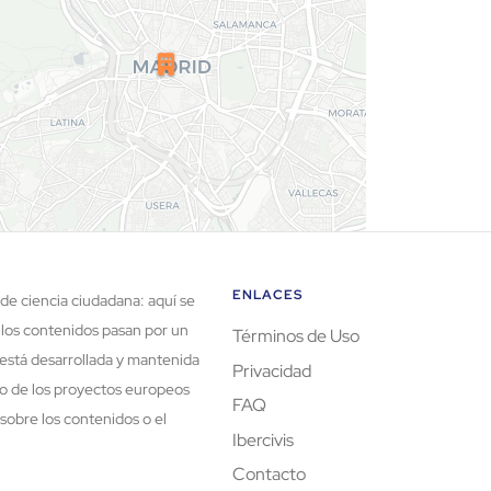
ENLACES
de ciencia ciudadana: aquí se
 los contenidos pasan por un
Términos de Uso
está desarrollada y mantenida
Privacidad
rco de los proyectos europeos
FAQ
sobre los contenidos o el
Ibercivis
Contacto