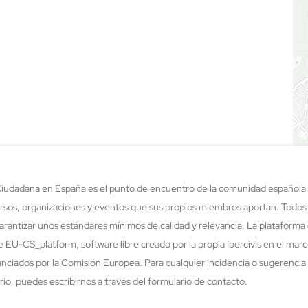
 Ciudadana en España es el punto de encuentro de la comunidad española 
rsos, organizaciones y eventos que sus propios miembros aportan. Todos
rantizar unos estándares mínimos de calidad y relevancia. La plataforma 
re EU-CS_platform, software libre creado por la propia Ibercivis en el ma
nciados por la Comisión Europea. Para cualquier incidencia o sugerencia 
o, puedes escribirnos a través del formulario de contacto.