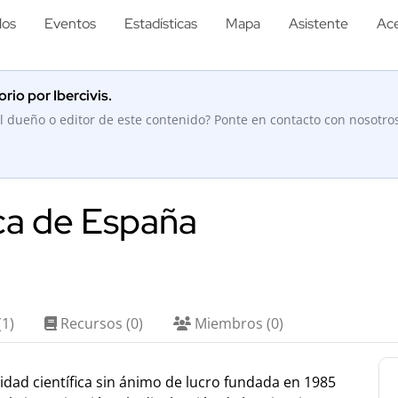
los
Eventos
Estadísticas
Mapa
Asistente
Ace
rio por Ibercivis.
l dueño o editor de este contenido? Ponte en contacto con nosotro
ca de España
(1)
Recursos (0)
Miembros (0)
dad científica sin ánimo de lucro fundada en 1985