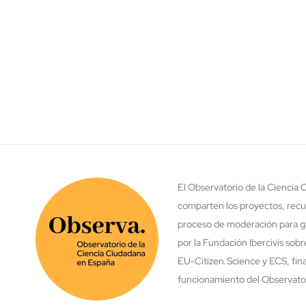
El Observatorio de la Ciencia
comparten los proyectos, recu
proceso de moderación para ga
por la Fundación Ibercivis sob
EU-Citizen.Science y ECS, fina
funcionamiento del Observatori