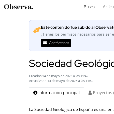
Busca
Artícu
Este contenido fue subido al Observato
¿Tienes los permisos necesarios para ser e
Contáctanos
Sociedad Geológi
Creados 14 de mayo de 2025 a las 11:42
Actualizado 14 de mayo de 2025 a las 11:42
Información principal
Proyectos 
La Sociedad Geológica de España es una enti