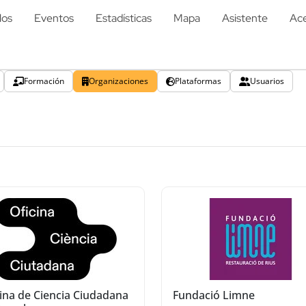
los
Eventos
Estadísticas
Mapa
Asistente
Ace
Formación
Organizaciones
Plataformas
Usuarios
ina de Ciencia Ciudadana
Fundació Limne