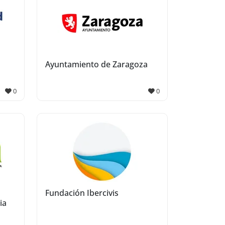
Ayuntamiento de Zaragoza
0
0
Fundación Ibercivis
ia