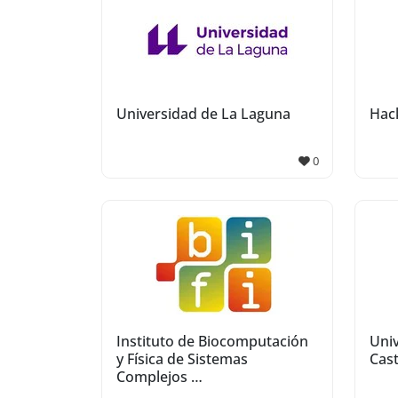
Universidad de La Laguna
Hac
0
Instituto de Biocomputación
Univ
y Física de Sistemas
Cast
Complejos …