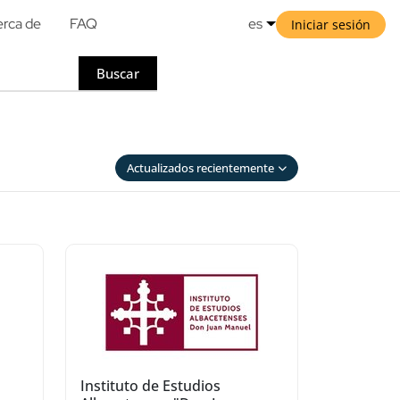
rca de
FAQ
es
Iniciar sesión
Buscar
Actualizados recientemente
Instituto de Estudios