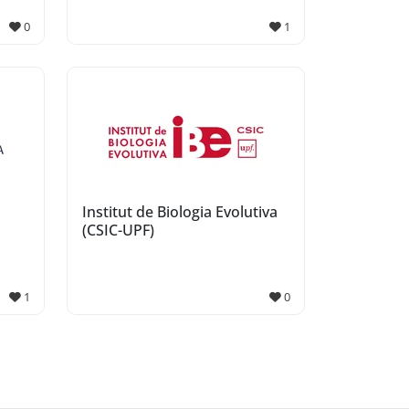
0
1
Institut de Biologia Evolutiva
(CSIC-UPF)
1
0