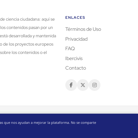
ENLACES
de ciencia ciudadana: aquí se
 los contenidos pasan por un
Términos de Uso
está desarrollada y mantenida
Privacidad
rco de los proyectos europeos
FAQ
sobre los contenidos o el
Ibercivis
Contacto
imas que nos ayudan a mejorar la plataforma. No se comparte
Desarrollado por
Fundación Ibercivis