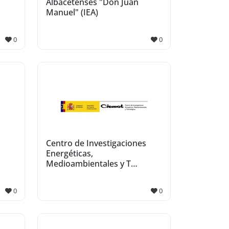
Albacetenses "Don Juan
Manuel" (IEA)
0
0
Centro de Investigaciones
Energéticas,
Medioambientales y T…
0
0