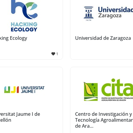
king Ecology
Universidad de Zaragoza
1
ersitat Jaume I de
Centro de Investigación y
ellón
Tecnología Agroalimentar
de Ara…