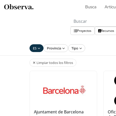
Busca
Artícu
Proyectos
Recursos
ES
Provincia
Tipo
Limpiar todos los filtros
Ajuntament de Barcelona
Ofic