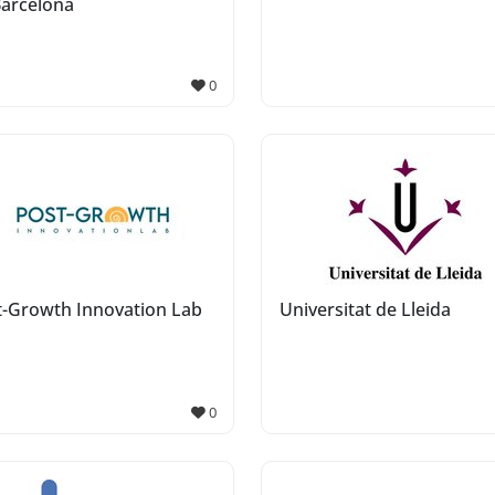
Barcelona
0
t-Growth Innovation Lab
Universitat de Lleida
0