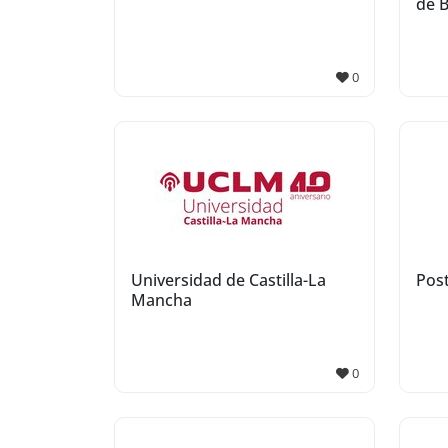
de 
0
Universidad de Castilla-La
Pos
Mancha
0