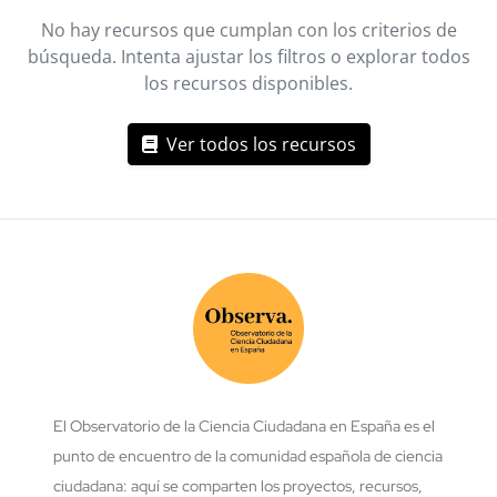
No hay recursos que cumplan con los criterios de
búsqueda. Intenta ajustar los filtros o explorar todos
los recursos disponibles.
Ver todos los recursos
El Observatorio de la Ciencia Ciudadana en España es el
punto de encuentro de la comunidad española de ciencia
ciudadana: aquí se comparten los proyectos, recursos,