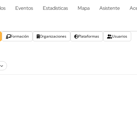
los
Eventos
Estadísticas
Mapa
Asistente
Ace
Formación
Organizaciones
Plataformas
Usuarios