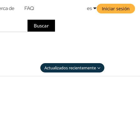
rca de
FAQ
es
Iniciar sesión
Buscar
Actualizados recientemente