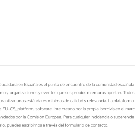
 Ciudadana en España es el punto de encuentro de la comunidad española 
rsos, organizaciones y eventos que sus propios miembros aportan. Todos
rantizar unos estándares mínimos de calidad y relevancia. La plataforma 
re EU-CS_platform, software libre creado por la propia Ibercivis en el ma
nciados por la Comisión Europea. Para cualquier incidencia o sugerencia 
o, puedes escribirnos a través del formulario de contacto.