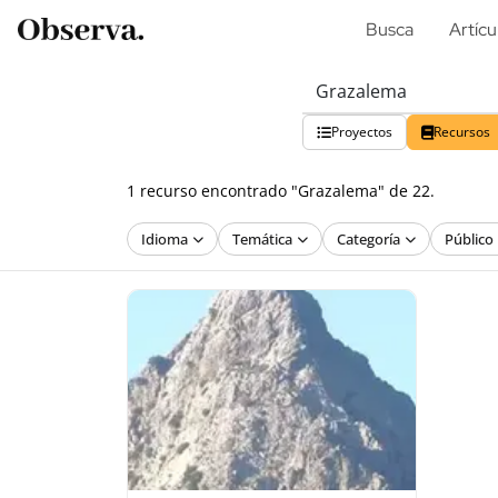
Busca
Artícu
Proyectos
Recursos
1 recurso encontrado "Grazalema" de 22.
Idioma
Temática
Categoría
Público