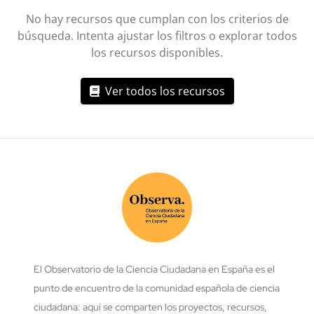
No hay recursos que cumplan con los criterios de
búsqueda. Intenta ajustar los filtros o explorar todos
los recursos disponibles.
Ver todos los recursos
El Observatorio de la Ciencia Ciudadana en España es el
punto de encuentro de la comunidad española de ciencia
ciudadana: aquí se comparten los proyectos, recursos,