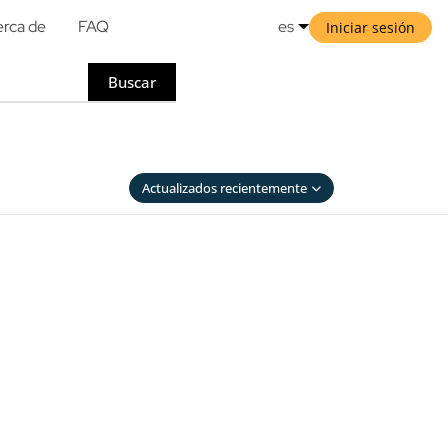
rca de
FAQ
es
Iniciar sesión
Buscar
Actualizados recientemente