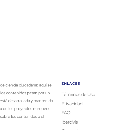
ENLACES
de ciencia ciudadana: aquí se
 los contenidos pasan por un
Términos de Uso
está desarrollada y mantenida
Privacidad
rco de los proyectos europeos
FAQ
sobre los contenidos o el
Ibercivis