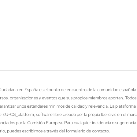
 Ciudadana en España es el punto de encuentro de la comunidad española 
rsos, organizaciones y eventos que sus propios miembros aportan. Todos
rantizar unos estándares mínimos de calidad y relevancia. La plataforma 
re EU-CS_platform, software libre creado por la propia Ibercivis en el ma
nciados por la Comisión Europea. Para cualquier incidencia o sugerencia 
o, puedes escribirnos a través del formulario de contacto.