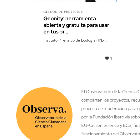
GESTIÓN DE PROYECTOS
Geonity: herramienta
abierta y gratuita para usar
en tus pr…
Instituto Pirenaico de Ecología (IPE-CSIC)
1
El Observatorio de la Ciencia
comparten los proyectos, recu
proceso de moderación para ga
por la Fundación Ibercivis sob
EU-Citizen.Science y ECS, fina
funcionamiento del Observatori