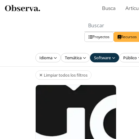
Busca
Artícu
Proyectos
Recursos
Idioma
Temática
Software
Público
Limpiar todos los filtros