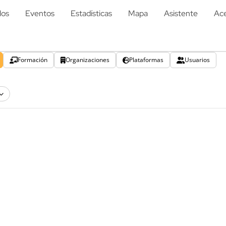
los
Eventos
Estadísticas
Mapa
Asistente
Ace
Formación
Organizaciones
Plataformas
Usuarios