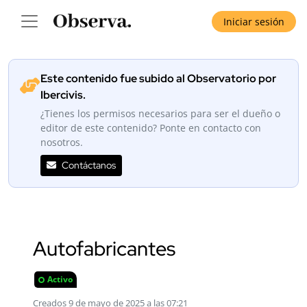
Iniciar sesión
Este contenido fue subido al Observatorio por
Ibercivis.
¿Tienes los permisos necesarios para ser el dueño o
editor de este contenido? Ponte en contacto con
nosotros.
Contáctanos
Autofabricantes
Activo
Creados 9 de mayo de 2025 a las 07:21