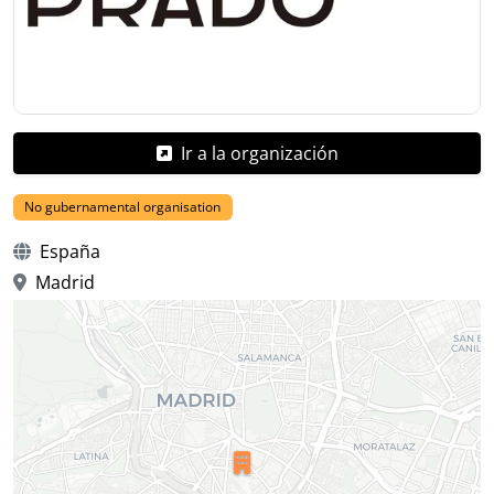
Ir a la organización
No gubernamental organisation
España
Madrid