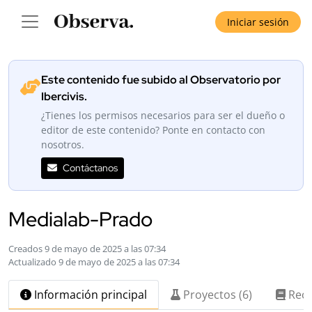
Iniciar sesión
Este contenido fue subido al Observatorio por
Ibercivis.
¿Tienes los permisos necesarios para ser el dueño o
editor de este contenido? Ponte en contacto con
nosotros.
Contáctanos
Medialab-Prado
Creados 9 de mayo de 2025 a las 07:34
Actualizado 9 de mayo de 2025 a las 07:34
Información principal
Proyectos (6)
Recu