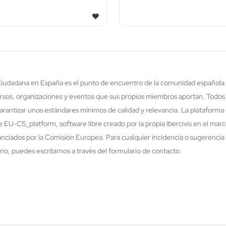
 Ciudadana en España es el punto de encuentro de la comunidad española 
rsos, organizaciones y eventos que sus propios miembros aportan. Todos
rantizar unos estándares mínimos de calidad y relevancia. La plataforma 
re EU-CS_platform, software libre creado por la propia Ibercivis en el ma
nciados por la Comisión Europea. Para cualquier incidencia o sugerencia 
o, puedes escribirnos a través del formulario de contacto.