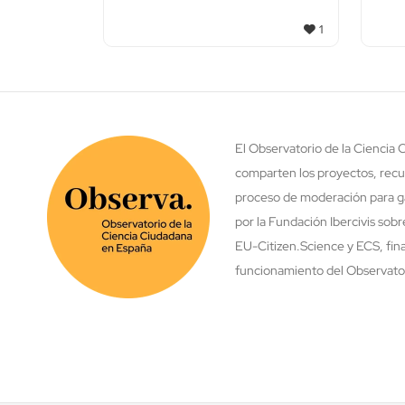
1
El Observatorio de la Ciencia
comparten los proyectos, recu
proceso de moderación para ga
por la Fundación Ibercivis sob
EU-Citizen.Science y ECS, fina
funcionamiento del Observatori