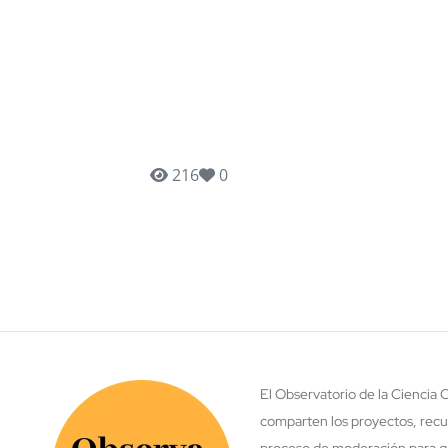
216
0
El Observatorio de la Ciencia
comparten los proyectos, recu
proceso de moderación para ga