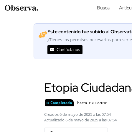
Busca
Artícu
Este contenido fue subido al Observato
¿Tienes los permisos necesarios para ser e
Contáctanos
Etopia Ciudadan
hasta 31/03/2016
Completado
Creados 6 de mayo de 2025 a las 07:54
Actualizado 6 de mayo de 2025 a las 07:54