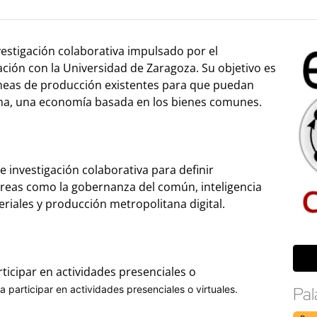
estigación colaborativa impulsado por el
ión con la Universidad de Zaragoza. Su objetivo es
íneas de producción existentes para que puedan
ana, una economía basada en los bienes comunes.
 investigación colaborativa para definir
áreas como la gobernanza del común, inteligencia
riales y producción metropolitana digital.
rticipar en actividades presenciales o
a participar en actividades presenciales o virtuales.
Pal