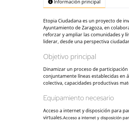
Información principal
Etopia Ciudadana es un proyecto de inv
Ayuntamiento de Zaragoza, en colaborac
reforzar y ampliar las comunidades y l
liderar, desde una perspectiva ciudad
Objetivo principal
Dinamizar un proceso de participación e
conjuntamente líneas establecidas en 
colectiva, capacidades productivas mate
Equipamiento necesario
Acceso a internet y disposición para pa
virtuales.
Acceso a internet y disposición par