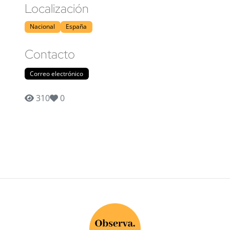
Localización
Nacional
España
Contacto
Correo electrónico
310
0