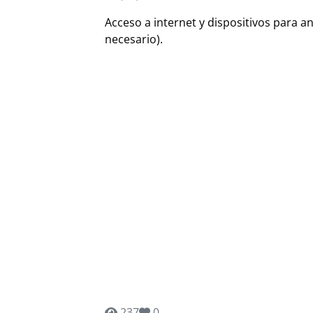
Acceso a internet y dispositivos para an
necesario).
237
0