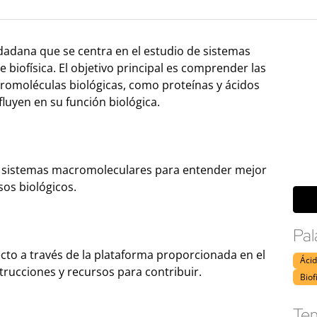
dadana que se centra en el estudio de sistemas
biofísica. El objetivo principal es comprender las
romoléculas biológicas, como proteínas y ácidos
luyen en su función biológica.
 de sistemas macromoleculares para entender mejor
os biológicos.
Pal
cto a través de la plataforma proporcionada en el
Ácid
strucciones y recursos para contribuir.
Biof
Tem