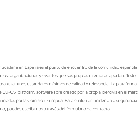
 Ciudadana en España es el punto de encuentro de la comunidad española 
rsos, organizaciones y eventos que sus propios miembros aportan. Todos
rantizar unos estándares mínimos de calidad y relevancia. La plataforma 
re EU-CS_platform, software libre creado por la propia Ibercivis en el ma
nciados por la Comisión Europea. Para cualquier incidencia o sugerencia 
o, puedes escribirnos a través del formulario de contacto.