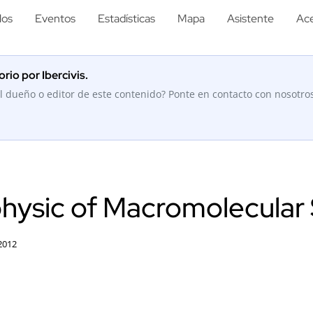
los
Eventos
Estadísticas
Mapa
Asistente
Ace
rio por Ibercivis.
l dueño o editor de este contenido? Ponte en contacto con nosotro
hysic of Macromolecular
2012