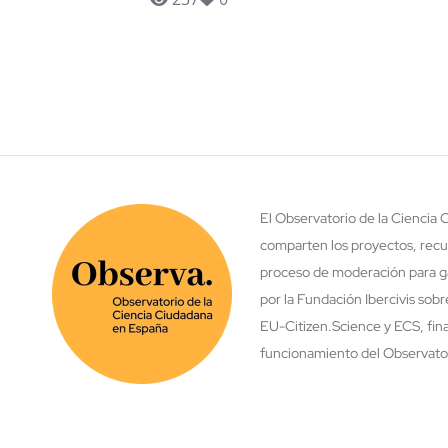
El Observatorio de la Ciencia
comparten los proyectos, recu
proceso de moderación para ga
por la Fundación Ibercivis sob
EU-Citizen.Science y ECS, fina
funcionamiento del Observatori