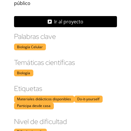
público
Ir al proyecto
Palabras clave
Biología Celular
Temáticas científicas
Biología
Etiquetas
Materiales didácticos disponibles
Do-it-yourself
Participa desde casa
Nivel de dificultad