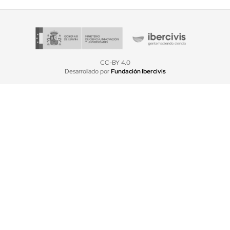
CC-BY 4.0
Desarrollado por
Fundación Ibercivis