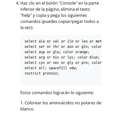
Haz clic en el botón "Console" en la parte
inferior de la página, elimina el texto
"help" y copia y pega los siguientes
comandos (puedes copiar/pegar todos a
la vez):
select ala or val or ile or leu or met or ph
select ser or thr or asn or gln; color green
select asp or glu; color orange;

select arg or his or lys; color blue;

select cys or sec or gly or pro; color cyan;

select all; spacefill vdw;

restrict protein;

Estos comandos lograrán lo siguiente:
1. Colorear los aminoácidos no polares de
blanco.