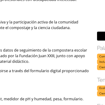
va y la participación activa de la comunidad
te el compostaje y la ciencia ciudadana.
Pal
os datos de seguimiento de la compostera escolar
ado por la Fundación Juan XXIII, junto con apoyo
Com
aterial didáctico.
Incl
Cie
irse a través del formulario digital proporcionado
Tem
Eco
Cien
, medidor de pH y humedad, pesa, formulario.