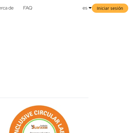
rca de
FAQ
es
Iniciar sesión