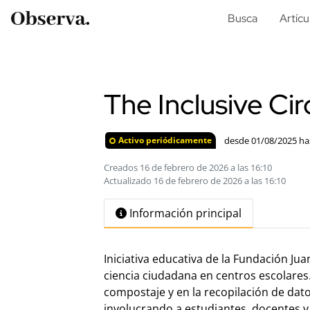
Busca
Artícu
The Inclusive Cir
desde 01/08/2025 ha
Activo periódicamente
Creados 16 de febrero de 2026 a las 16:10
Actualizado 16 de febrero de 2026 a las 16:10
Información principal
Iniciativa educativa de la Fundación Jua
ciencia ciudadana en centros escolares.
compostaje y en la recopilación de dato
involucrando a estudiantes, docentes y 