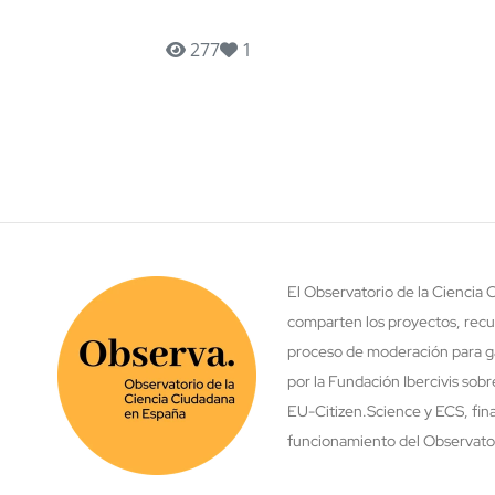
277
1
El Observatorio de la Ciencia
comparten los proyectos, recu
proceso de moderación para ga
por la Fundación Ibercivis sob
EU-Citizen.Science y ECS, fina
funcionamiento del Observatori