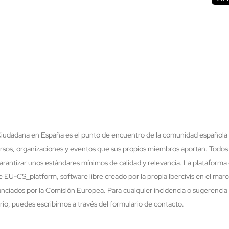
 Ciudadana en España es el punto de encuentro de la comunidad española 
rsos, organizaciones y eventos que sus propios miembros aportan. Todos
rantizar unos estándares mínimos de calidad y relevancia. La plataforma 
re EU-CS_platform, software libre creado por la propia Ibercivis en el ma
nciados por la Comisión Europea. Para cualquier incidencia o sugerencia 
o, puedes escribirnos a través del formulario de contacto.