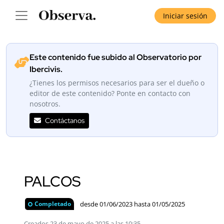
Iniciar sesión
Este contenido fue subido al Observatorio por
Ibercivis.
¿Tienes los permisos necesarios para ser el dueño o
editor de este contenido? Ponte en contacto con
nosotros.
Contáctanos
PALCOS
desde 01/06/2023 hasta 01/05/2025
Completado
Creados 23 de mayo de 2025 a las 10:35