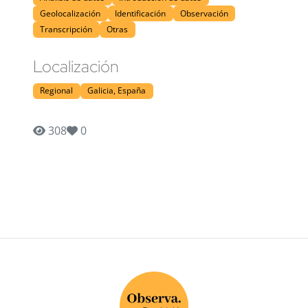
Geolocalización
Identificación
Observación
Transcripción
Otras
Localización
Regional
Galicia, España
308
0