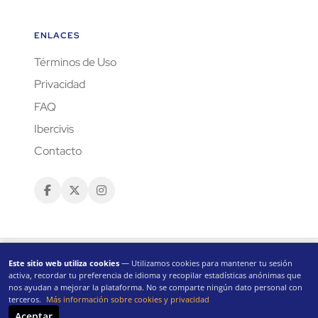
ENLACES
Términos de Uso
Privacidad
FAQ
Ibercivis
Contacto
Este sitio web utiliza cookies
— Utilizamos cookies para mantener tu sesión
activa, recordar tu preferencia de idioma y recopilar estadísticas anónimas que
nos ayudan a mejorar la plataforma. No se comparte ningún dato personal con
terceros.
Más información sobre cookies y privacidad
CC-BY 4.0
Aceptar