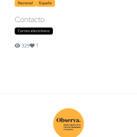
Nacional
España
Contacto
Correo electrónico
329
1