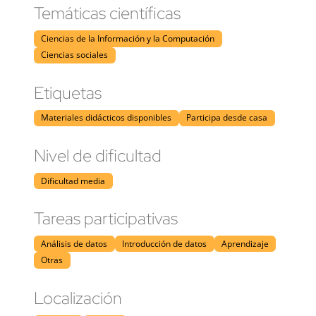
Temáticas científicas
Ciencias de la Información y la Computación
Ciencias sociales
Etiquetas
Materiales didácticos disponibles
Participa desde casa
Nivel de dificultad
Dificultad media
Tareas participativas
Análisis de datos
Introducción de datos
Aprendizaje
Otras
Localización