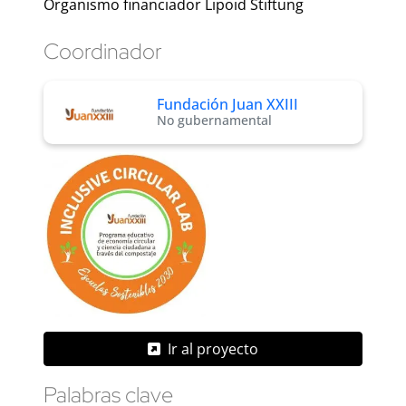
Organismo financiador Lipoid Stiftung
Coordinador
Fundación Juan XXIII
No gubernamental
Ir al proyecto
Palabras clave