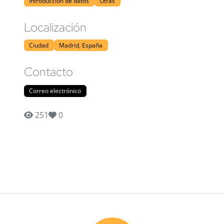
Introducción de datos
Otras
Localización
Ciudad
Madrid, España
Contacto
Correo electrónico
251
0