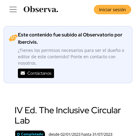
Iniciar sesión
Este contenido fue subido al Observatorio por
Ibercivis.
¿Tienes los permisos necesarios para ser el dueño o
editor de este contenido? Ponte en contacto con
nosotros.
Contáctanos
IV Ed. The Inclusive Circular
Lab
desde 02/01/2023 hasta 31/07/2023
Completado