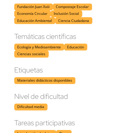
Fundación Juan Xxiii
Compostaje Escolar
Economía Circular
Inclusión Social
Educación Ambiental
Ciencia Ciudadana
Temáticas científicas
Ecología y Medioambiente
Educación
Ciencias sociales
Etiquetas
Materiales didácticos disponibles
Nivel de dificultad
Dificultad media
Tareas participativas