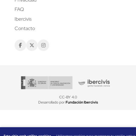
FAQ
Ibercivis
Contacto
CC-BY 4.0
Desarrollado por
Fundación Ibercivis
Este sitio web utiliza cookies
— Utilizamos cookies para mantener tu sesión activa,