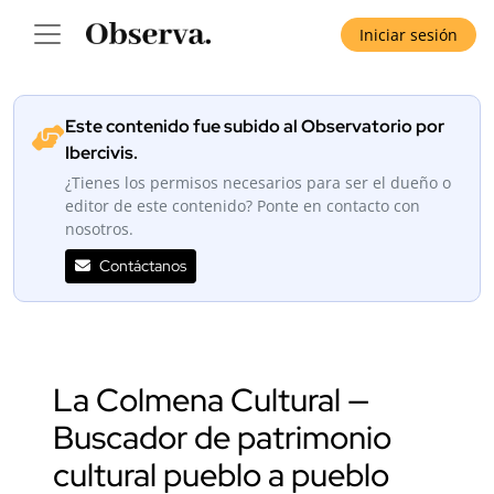
Iniciar sesión
Este contenido fue subido al Observatorio por
Ibercivis.
¿Tienes los permisos necesarios para ser el dueño o
editor de este contenido? Ponte en contacto con
nosotros.
Contáctanos
La Colmena Cultural —
Buscador de patrimonio
cultural pueblo a pueblo