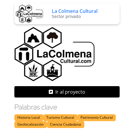
La Colmena Cultural
Sector privado
Ir al proyecto
Palabras clave
Historia Local
Turismo Cultural
Patrimonio Cultural
Geolocalización
Ciencia Ciudadana