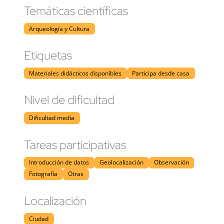
Temáticas científicas
Arqueología y Cultura
Etiquetas
Materiales didácticos disponibles
Participa desde casa
Nivel de dificultad
Dificultad media
Tareas participativas
Introducción de datos
Geolocalización
Observación
Fotografía
Otras
Localización
Ciudad