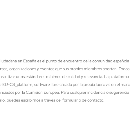
 Ciudadana en España es el punto de encuentro de la comunidad española 
rsos, organizaciones y eventos que sus propios miembros aportan. Todos
rantizar unos estándares mínimos de calidad y relevancia. La plataforma 
re EU-CS_platform, software libre creado por la propia Ibercivis en el ma
nciados por la Comisión Europea. Para cualquier incidencia o sugerencia 
o, puedes escribirnos a través del formulario de contacto.