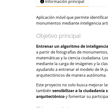
Información principal
Aplicación móvil que permite identifica
monumentos mediante inteligencia artif
Objetivo principal
Entrenar un algoritmo de inteligencia 
a partir de fotografías de monumentos,
matemáticas y la ciencia ciudadana. Lo
mediante la carga de imágenes y la clas
ayudando a entrenar el modelo de IA pa
arquitectónicos de manera autónoma.
Este proyecto no solo busca mejorar las 
también
sensibilizar a la ciudadanía
arquitectónico
y fomentar su participac