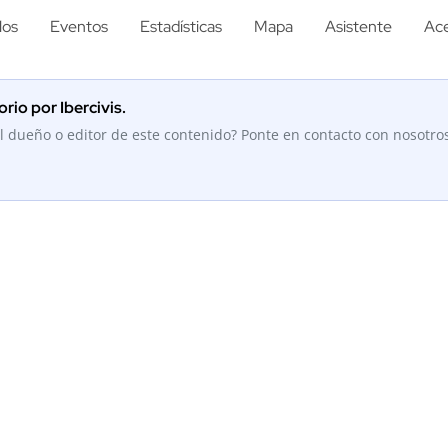
los
Eventos
Estadísticas
Mapa
Asistente
Ace
rio por Ibercivis.
l dueño o editor de este contenido? Ponte en contacto con nosotro