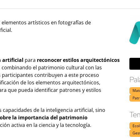
r elementos artísticos en fotografías de
icial.
artificial
para
reconocer estilos arquitectónicos
 combinando el patrimonio cultural con las
s participantes contribuyen a este proceso
Pal
ificación de los elementos arquitectónicos,
ra que pueda identificar patrones y estilos
Mat
Pat
capacidades de la inteligencia artificial, sino
Tem
 sobre la importancia del patrimonio
ión activa en la ciencia y la tecnología.
Eco
Gest