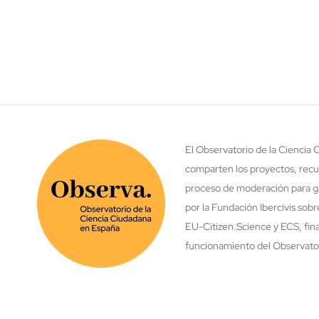
El Observatorio de la Ciencia
comparten los proyectos, recu
proceso de moderación para ga
por la Fundación Ibercivis sob
EU-Citizen.Science y ECS, fina
funcionamiento del Observatori