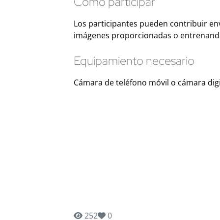
Cómo participar
Los participantes pueden contribuir en
imágenes proporcionadas o entrenando
Equipamiento necesario
Cámara de teléfono móvil o cámara digi
252
0