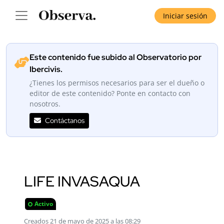
Iniciar sesión
Este contenido fue subido al Observatorio por
Ibercivis.
¿Tienes los permisos necesarios para ser el dueño o
editor de este contenido? Ponte en contacto con
nosotros.
Contáctanos
LIFE INVASAQUA
Activo
Creados 21 de mayo de 2025 a las 08:29