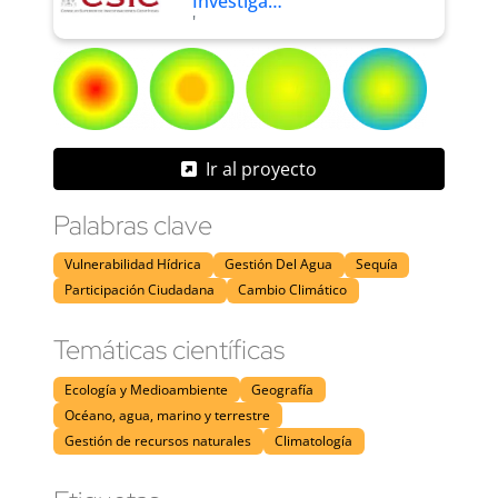
Investiga…
'
Ir al proyecto
Palabras clave
Vulnerabilidad Hídrica
Gestión Del Agua
Sequía
Participación Ciudadana
Cambio Climático
Temáticas científicas
Ecología y Medioambiente
Geografía
Océano, agua, marino y terrestre
Gestión de recursos naturales
Climatología