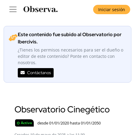
Iniciar sesión
Este contenido fue subido al Observatorio por
Ibercivis.
¿Tienes los permisos necesarios para ser el dueño o
editor de este contenido? Ponte en contacto con
nosotros.
Contáctanos
Observatorio Cinegético
desde 01/01/2020 hasta 01/01/2050
Activo
Creados 19 de mayo de 2025 a las 11:39