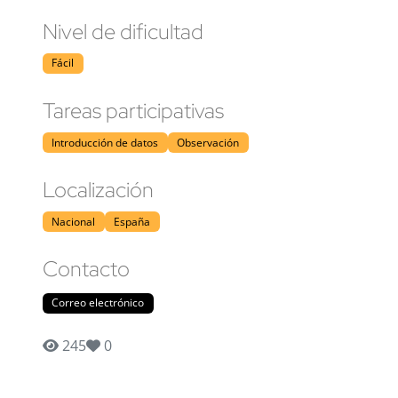
Nivel de dificultad
Fácil
Tareas participativas
Introducción de datos
Observación
Localización
Nacional
España
Contacto
Correo electrónico
245
0