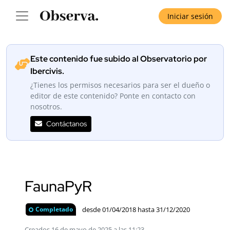
Iniciar sesión
Este contenido fue subido al Observatorio por
Ibercivis.
¿Tienes los permisos necesarios para ser el dueño o
editor de este contenido? Ponte en contacto con
nosotros.
Contáctanos
FaunaPyR
desde 01/04/2018 hasta 31/12/2020
Completado
Creados 16 de mayo de 2025 a las 11:23