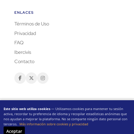
ENLACES
Términos de Uso
Privacidad
FAQ
Ibercivis
Contacto
Este sitio web utiliza cookies
— Utilizamos cookies para mantener tu sesión
activa, recordar tu preferencia de idioma y recopilar estadísticas anónimas que
nos ayudan a mejorar la plataforma. No se comparte ningún dato personal con
terceros.
Más información sobre cookies y privacidad
CC-BY 4.0
Aceptar