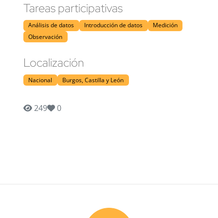
Tareas participativas
Análisis de datos
Introducción de datos
Medición
Observación
Localización
Nacional
Burgos, Castilla y León
249
0