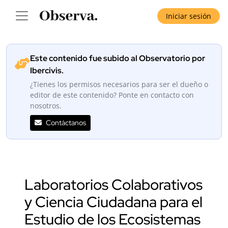
Iniciar sesión
Este contenido fue subido al Observatorio por
Ibercivis.
¿Tienes los permisos necesarios para ser el dueño o
editor de este contenido? Ponte en contacto con
nosotros.
Contáctanos
Laboratorios Colaborativos
y Ciencia Ciudadana para el
Estudio de los Ecosistemas