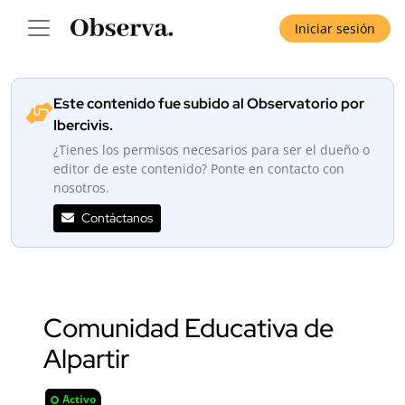
Iniciar sesión
Este contenido fue subido al Observatorio por
Ibercivis.
¿Tienes los permisos necesarios para ser el dueño o
editor de este contenido? Ponte en contacto con
nosotros.
Contáctanos
Comunidad Educativa de
Alpartir
Activo