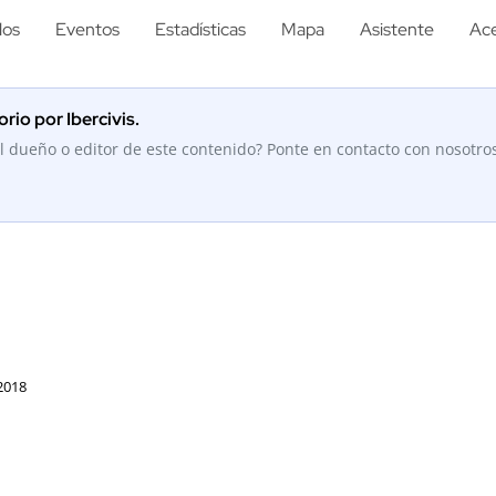
los
Eventos
Estadísticas
Mapa
Asistente
Ace
rio por Ibercivis.
l dueño o editor de este contenido? Ponte en contacto con nosotro
2018