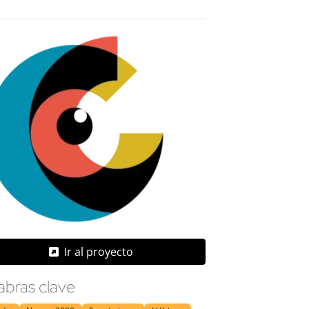
Ir al proyecto
abras clave