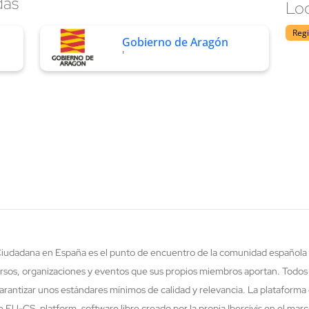
das
Loc
Reg
Gobierno de Aragón
'
 Ciudadana en España es el punto de encuentro de la comunidad española 
rsos, organizaciones y eventos que sus propios miembros aportan. Todos
rantizar unos estándares mínimos de calidad y relevancia. La plataforma 
re EU-CS_platform, software libre creado por la propia Ibercivis en el ma