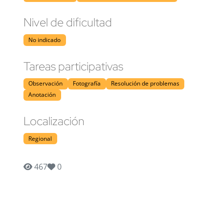
Nivel de dificultad
No indicado
Tareas participativas
Observación
Fotografía
Resolución de problemas
Anotación
Localización
Regional
467
0