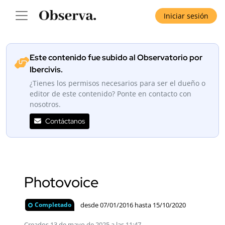
Iniciar sesión
Este contenido fue subido al Observatorio por
Ibercivis.
¿Tienes los permisos necesarios para ser el dueño o
editor de este contenido? Ponte en contacto con
nosotros.
Contáctanos
Photovoice
desde 07/01/2016 hasta 15/10/2020
Completado
Creados 13 de mayo de 2025 a las 11:47