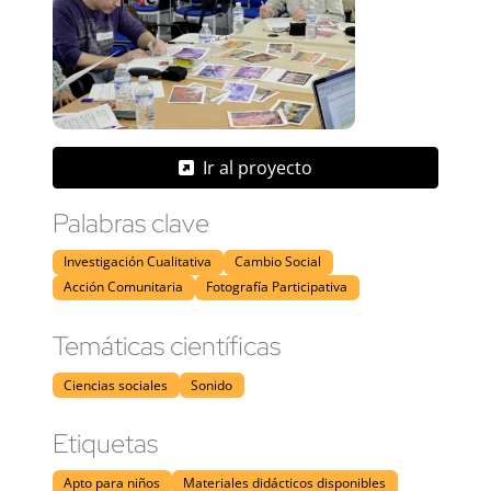
Ir al proyecto
Palabras clave
Investigación Cualitativa
Cambio Social
Acción Comunitaria
Fotografía Participativa
Temáticas científicas
Ciencias sociales
Sonido
Etiquetas
Apto para niños
Materiales didácticos disponibles