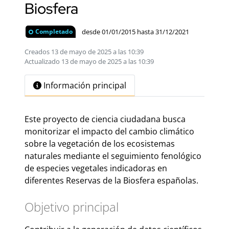
Biosfera
desde 01/01/2015 hasta 31/12/2021
Completado
Creados 13 de mayo de 2025 a las 10:39
Actualizado 13 de mayo de 2025 a las 10:39
Información principal
Este proyecto de ciencia ciudadana busca
monitorizar el impacto del cambio climático
sobre la vegetación de los ecosistemas
naturales mediante el seguimiento fenológico
de especies vegetales indicadoras en
diferentes Reservas de la Biosfera españolas.
Objetivo principal