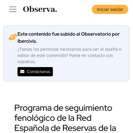
Iniciar sesión
Este contenido fue subido al Observatorio por
Ibercivis.
¿Tienes los permisos necesarios para ser el dueño o
editor de este contenido? Ponte en contacto con
nosotros.
Contáctanos
Programa de seguimiento
fenológico de la Red
Española de Reservas de la