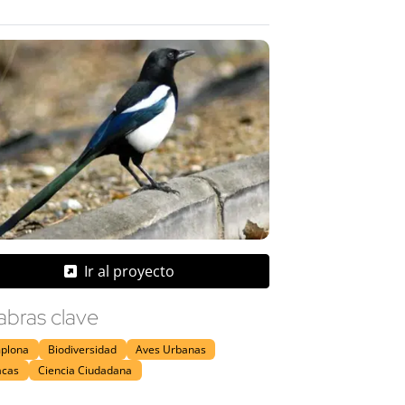
Ir al proyecto
abras clave
plona
Biodiversidad
Aves Urbanas
acas
Ciencia Ciudadana