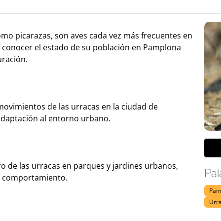
mo picarazas, son aves cada vez más frecuentes en
a conocer el estado de su población en Pamplona
uración.
movimientos de las urracas en la ciudad de
daptación al entorno urbano.
ro de las urracas en parques y jardines urbanos,
Pal
 y comportamiento.
Pam
Urr