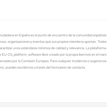
 Ciudadana en España es el punto de encuentro de la comunidad española 
rsos, organizaciones y eventos que sus propios miembros aportan. Todos
rantizar unos estándares mínimos de calidad y relevancia. La plataforma 
re EU-CS_platform, software libre creado por la propia Ibercivis en el ma
nciados por la Comisión Europea. Para cualquier incidencia o sugerencia 
o, puedes escribirnos a través del formulario de contacto.