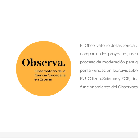
El Observatorio de la Ciencia
comparten los proyectos, recu
proceso de moderación para ga
por la Fundación Ibercivis sob
EU-Citizen.Science y ECS, fina
funcionamiento del Observatori