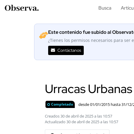
Busca
Artícu
Este contenido fue subido al Observato
¿Tienes los permisos necesarios para ser e
Contáctanos
Urracas Urbanas
desde 01/01/2015 hasta 31/12/
Completado
Creados 30 de abril de 2025 a las 10:57
Actualizado 30 de abril de 2025 a las 10:57