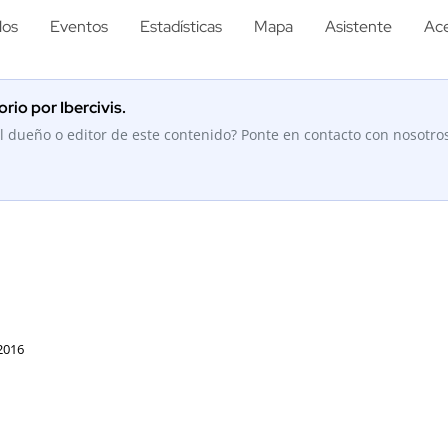
los
Eventos
Estadísticas
Mapa
Asistente
Ace
rio por Ibercivis.
l dueño o editor de este contenido? Ponte en contacto con nosotro
2016