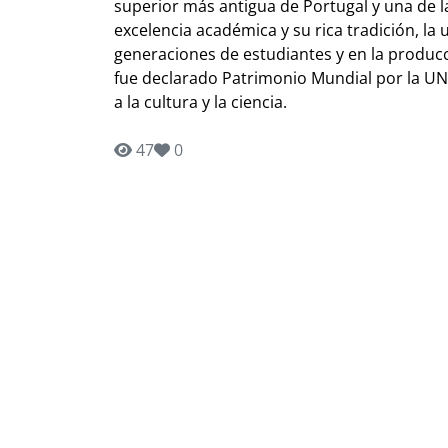
superior más antigua de Portugal y una de 
excelencia académica y su rica tradición, la 
generaciones de estudiantes y en la produc
fue declarado Patrimonio Mundial por la UN
a la cultura y la ciencia.
47
0