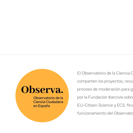
El Observatorio de la Ciencia
comparten los proyectos, recu
proceso de moderación para ga
por la Fundación Ibercivis sob
EU-Citizen.Science y ECS, fina
funcionamiento del Observatori