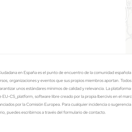
 Ciudadana en España es el punto de encuentro de la comunidad española 
rsos, organizaciones y eventos que sus propios miembros aportan. Todos
rantizar unos estándares mínimos de calidad y relevancia. La plataforma 
re EU-CS_platform, software libre creado por la propia Ibercivis en el ma
nciados por la Comisión Europea. Para cualquier incidencia o sugerencia 
o, puedes escribirnos a través del formulario de contacto.