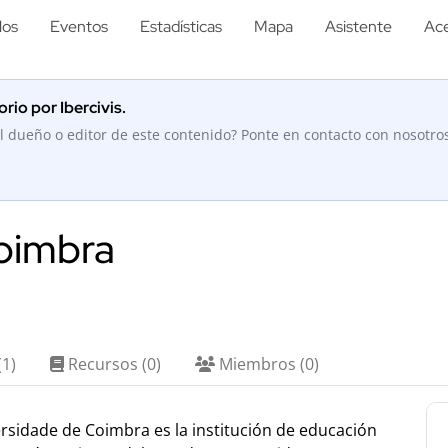
los
Eventos
Estadísticas
Mapa
Asistente
Ace
rio por Ibercivis.
l dueño o editor de este contenido? Ponte en contacto con nosotro
oimbra
(1)
Recursos (0)
Miembros (0)
ersidade de Coimbra es la institución de educación