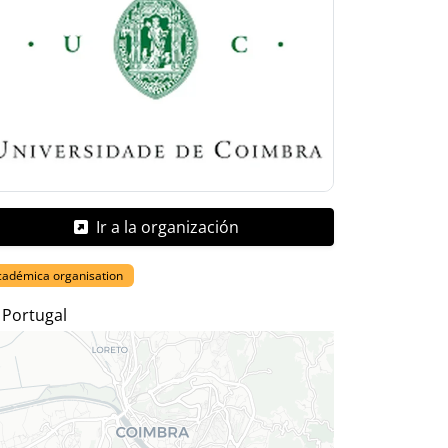
Ir a la organización
cadémica organisation
Portugal