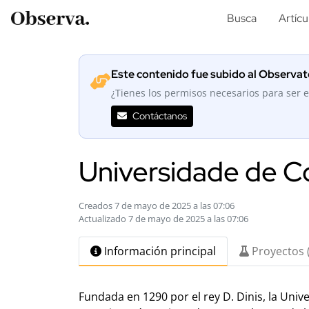
Busca
Artícu
Este contenido fue subido al Observato
¿Tienes los permisos necesarios para ser e
Contáctanos
Universidade de C
Creados 7 de mayo de 2025 a las 07:06
Actualizado 7 de mayo de 2025 a las 07:06
Información principal
Proyectos 
Fundada en 1290 por el rey D. Dinis, la Univ