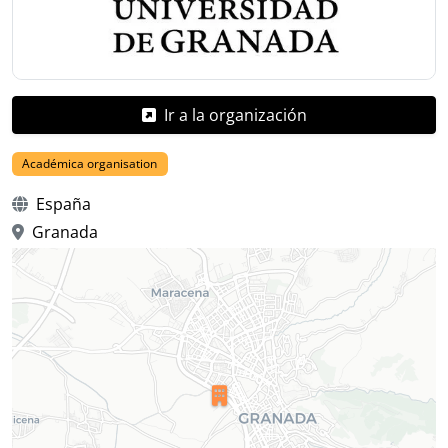
Ir a la organización
Académica organisation
España
Granada