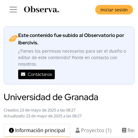
Iniciar sesión
Este contenido fue subido al Observatorio por
Ibercivis.
¿Tienes los permisos necesarios para ser el dueño o
editor de este contenido? Ponte en contacto con
nosotros.
Contáctanos
Universidad de Granada
Creados 23 de mayo de 2025 a las 08:27
Actualizado 23 de mayo de 2025 a las 08:27
Información principal
Proyectos (1)
Recu