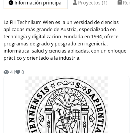
Información principal
Proyectos (1)
Recu
La FH Technikum Wien es la universidad de ciencias
aplicadas más grande de Austria, especializada en
tecnología y digitalización. Fundada en 1994, ofrece
programas de grado y posgrado en ingeniería,
informática, salud y ciencias aplicadas, con un enfoque
práctico y orientado a la industria.
41
0