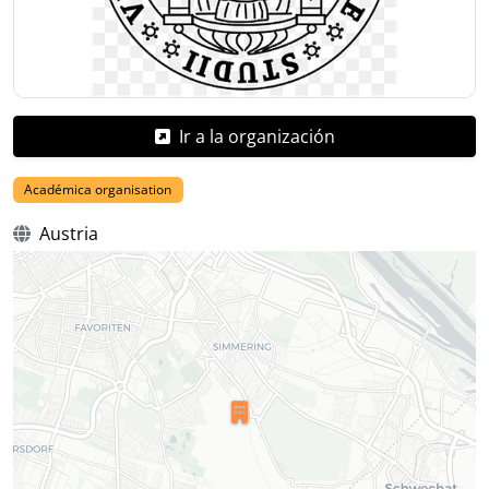
Ir a la organización
Académica organisation
Austria