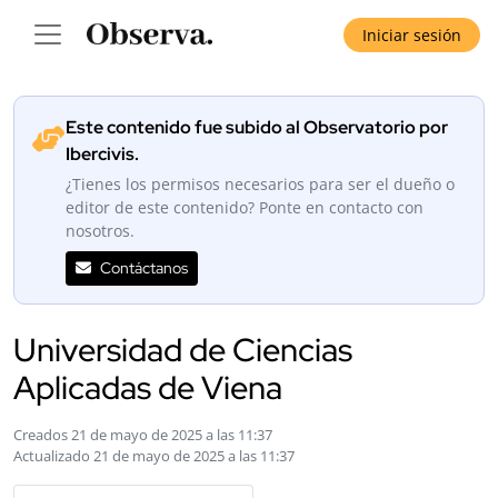
Iniciar sesión
Este contenido fue subido al Observatorio por
Ibercivis.
¿Tienes los permisos necesarios para ser el dueño o
editor de este contenido? Ponte en contacto con
nosotros.
Contáctanos
Universidad de Ciencias
Aplicadas de Viena
Creados 21 de mayo de 2025 a las 11:37
Actualizado 21 de mayo de 2025 a las 11:37