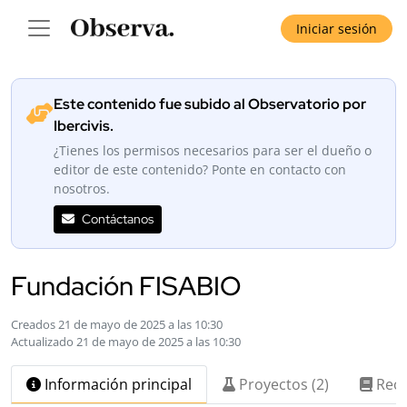
Iniciar sesión
Este contenido fue subido al Observatorio por
Ibercivis.
¿Tienes los permisos necesarios para ser el dueño o
editor de este contenido? Ponte en contacto con
nosotros.
Contáctanos
Fundación FISABIO
Creados 21 de mayo de 2025 a las 10:30
Actualizado 21 de mayo de 2025 a las 10:30
Información principal
Proyectos (2)
Recu