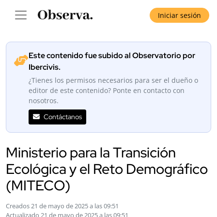
Iniciar sesión
Este contenido fue subido al Observatorio por
Ibercivis.
¿Tienes los permisos necesarios para ser el dueño o
editor de este contenido? Ponte en contacto con
nosotros.
Contáctanos
Ministerio para la Transición
Ecológica y el Reto Demográfico
(MITECO)
Creados 21 de mayo de 2025 a las 09:51
Actualizado 21 de mayo de 2025 a las 09:51