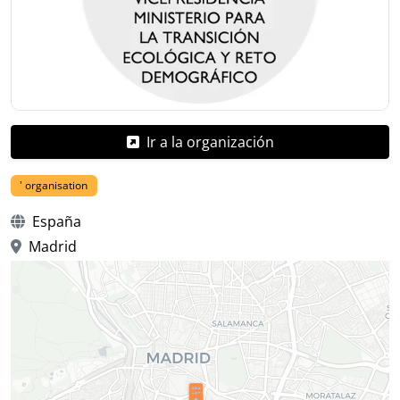
Ir a la organización
' organisation
España
Madrid