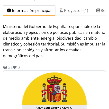
Información principal
Proyectos (1)
Recu
Ministerio del Gobierno de España responsable de la
elaboración y ejecución de políticas públicas en materia
de medio ambiente, energía, biodiversidad, cambio
climático y cohesión territorial. Su misión es impulsar la
transición ecológica y afrontar los desafíos
demográficos del país.
36
0