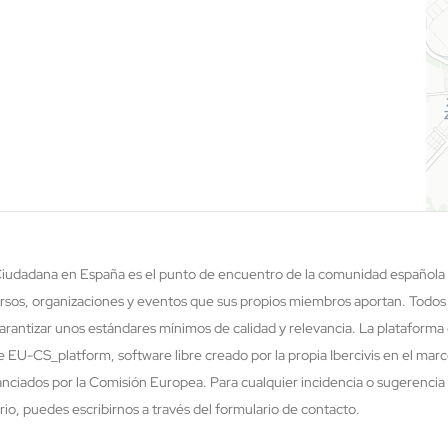
 Ciudadana en España es el punto de encuentro de la comunidad española 
rsos, organizaciones y eventos que sus propios miembros aportan. Todos
rantizar unos estándares mínimos de calidad y relevancia. La plataforma 
re EU-CS_platform, software libre creado por la propia Ibercivis en el ma
nciados por la Comisión Europea. Para cualquier incidencia o sugerencia 
o, puedes escribirnos a través del formulario de contacto.