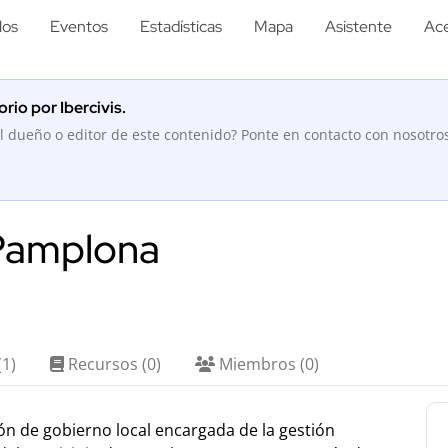
los
Eventos
Estadísticas
Mapa
Asistente
Ace
rio por Ibercivis.
l dueño o editor de este contenido? Ponte en contacto con nosotro
Pamplona
(1)
Recursos (0)
Miembros (0)
ón de gobierno local encargada de la gestión