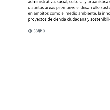
administrativa, social, cultural y urbanístic
distintas áreas promueve el desarrollo sosten
en ámbitos como el medio ambiente, la innov
proyectos de ciencia ciudadana y sostenibil
53
0