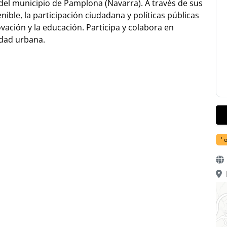
a del municipio de Pamplona (Navarra). A través de sus
ible, la participación ciudadana y políticas públicas
ación y la educación. Participa y colabora en
idad urbana.
' 