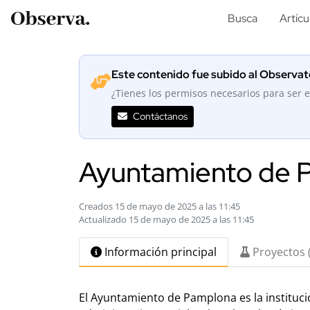
Busca
Artícu
Este contenido fue subido al Observato
¿Tienes los permisos necesarios para ser e
Contáctanos
Ayuntamiento de 
Creados 15 de mayo de 2025 a las 11:45
Actualizado 15 de mayo de 2025 a las 11:45
Información principal
Proyectos 
El Ayuntamiento de Pamplona es la instituci