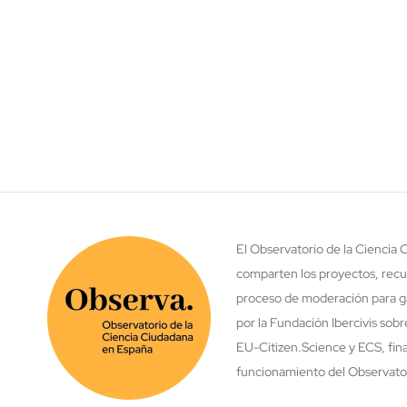
El Observatorio de la Ciencia
comparten los proyectos, recu
proceso de moderación para ga
por la Fundación Ibercivis sob
EU-Citizen.Science y ECS, fina
funcionamiento del Observatori