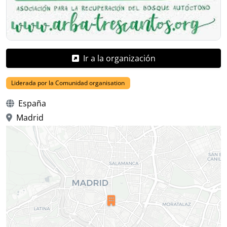
Ir a la organización
Liderada por la Comunidad organisation
España
Madrid