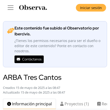
Iniciar sesión
Este contenido fue subido al Observatorio por
Ibercivis.
¿Tienes los permisos necesarios para ser el dueño o
editor de este contenido? Ponte en contacto con
nosotros.
Contáctanos
ARBA Tres Cantos
Creados 15 de mayo de 2025 a las 08:47
Actualizado 15 de mayo de 2025 a las 08:47
Información principal
Proyectos (1)
Recu