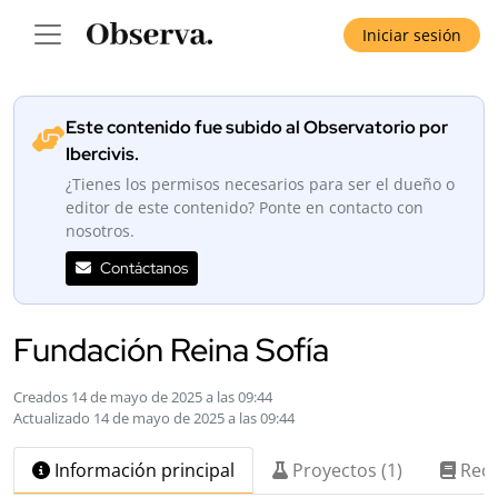
Iniciar sesión
Este contenido fue subido al Observatorio por
Ibercivis.
¿Tienes los permisos necesarios para ser el dueño o
editor de este contenido? Ponte en contacto con
nosotros.
Contáctanos
Fundación Reina Sofía
Creados 14 de mayo de 2025 a las 09:44
Actualizado 14 de mayo de 2025 a las 09:44
Información principal
Proyectos (1)
Recu