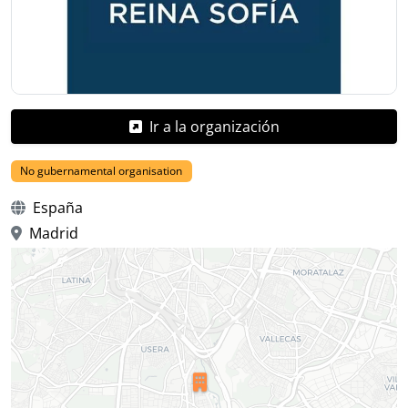
Ir a la organización
No gubernamental organisation
España
Madrid